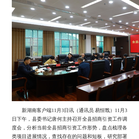
新湖南客户端11月3日讯（通讯员 易恒戬）11月3
日下午，县委书记唐何主持召开全县招商引资工作调
度会，分析当前全县招商引资工作形势，盘点梳理各
类项目进展情况，查找存在的问题和短板，研究部署