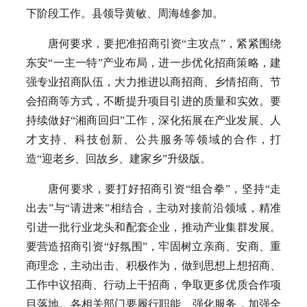
下阶段工作。县领导黄敏、周海雄参加。
唐何要求，要把准招商引资“主攻点”，紧紧围绕
东安“一主一特”产业布局，进一步优化招商策略，建
强专业招商队伍，大力推进以商招商、乡情招商、节
会招商等方式，不断提升项目引进的质量和实效。要
持续做好“湘商回归”工作，深化拓展在产业发展、人
才支持、科技创新、公共服务等领域的合作，打
造“迎老乡、回故乡、建家乡”升级版。
唐何要求，要打好招商引资“组合拳”，坚持“走
出去”与“请进来”相结合，主动对接前沿领域，精准
引进一批行业龙头和配套企业，推动产业集群发展。
要营造招商引资“好氛围”，牢固树立亲商、安商、重
商理念，主动出击、积极作为，做到思想上想招商、
工作中议招商、行动上干招商，争取更多优质合作项
目落地。各相关部门要履行职能、强化服务，加强全