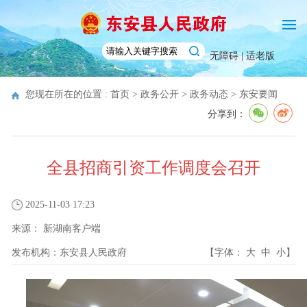
无障碍 |
适老版
您现在所在的位置 :
首页
>
政务公开
>
政务动态
>
东安要闻
分享到：
全县招商引资工作调度会召开
2025-11-03 17:23
来源：
新湖南客户端
发布机构：
东安县人民政府
【字体：
大
中
小
】