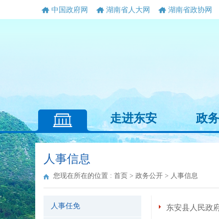
中国政府网
湖南省人大网
湖南省政协网
走进东安
政
人事信息
您现在所在的位置 :
首页
>
政务公开
>
人事信息
人事任免
东安县人民政