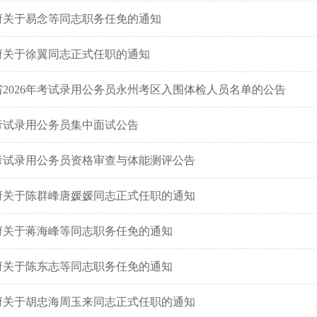
府关于易念等同志职务任免的通知
府关于徐翼同志正式任职的通知
2026年考试录用公务员永州考区入围体检人员名单的公告
年考试录用公务员集中面试公告
年考试录用公务员资格审查与体能测评公告
府关于陈群峰唐媛媛同志正式任职的通知
府关于蒋海峰等同志职务任免的通知
府关于陈东志等同志职务任免的通知
府关于胡忠海周玉来同志正式任职的通知