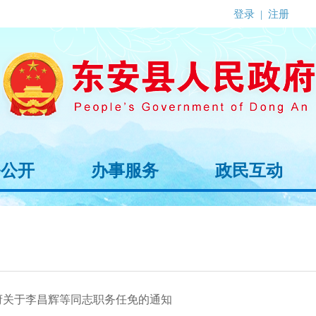
登录
|
注册
务公开
办事服务
政民互动
府关于李昌辉等同志职务任免的通知