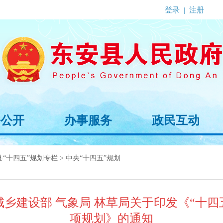
登录
|
注册
务公开
办事服务
政民互动
县“十四五”规划专栏
>
中央“十四五”规划
城乡建设部 气象局 林草局关于印发《“十
项规划》的通知