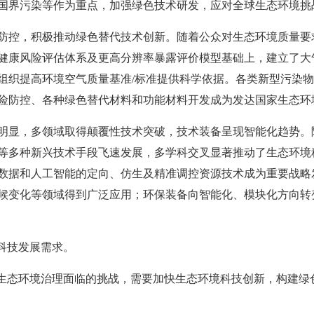
国界污染等作为重点，加强绿色技术研发，应对全球生态环境挑
防控，积极推动绿色替代技术创新。随着公众对生态环境质量要
健康风险评估体系及更高分辨率暴露评价模型基础上，建立了大
组织提高环境空气质量基准/标准提供科学依据。各类新型污染
险防控、各种绿色替代材料和功能材料开发成为发达国家生态环
明显，多领域取得颠覆性技术突破，技术装备呈现智能化趋势。
等多种新兴技术手段飞速发展，多学科交叉显著推动了生态环境
数据和人工智能的定向、仿生及精准调控资源技术成为重要战略
候变化等领域得到广泛应用；环保装备向智能化、模块化方向转
科技发展需求。
国生态环境治理面临的挑战，需要加快生态环境科技创新，构建绿