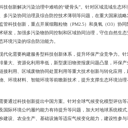
科技创新解决污染治理中难啃的“硬骨头”。针对区域流域生态环
、多污染协同治理及综合防控技术薄弱等问题，在重大国家战略
管科技创新，重点开展细颗粒物（PM2.5）和臭氧（O3）协
术研发，加强多污染物协同控制和区域协同治理，守住自然生态
态环境污染的综合防治能力。
现代化需要构建服务型科技创新体系，提升环保产业竞争力。针
排量大、资源化利用率低，新型废旧物资报废问题凸显，环保产
链接利用、区域废物协同处置利用等重大技术创新与转化应用，
物、环境材料、智能环境等前瞻新技术，提升支撑生态环境治理
需要通过科技创新提出中国方案。针对全球气候变化模型评估等
及国际环境公约履约能力有待提升等问题，加大对地球系统模式
乡建设、农业生产、基础设施等适应气候变化能力，建设性参与