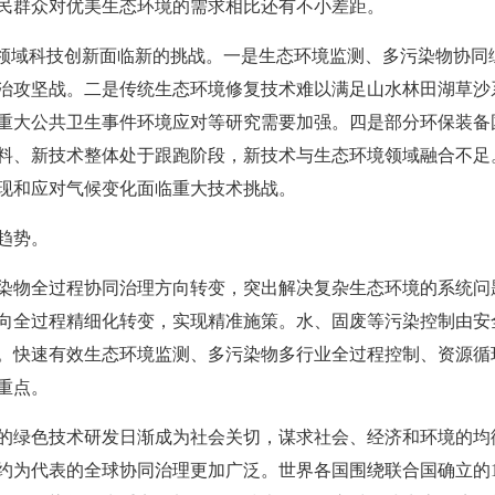
民群众对优美生态环境的需求相比还有不小差距。
境领域科技创新面临新的挑战。一是生态环境监测、多污染物协同
治攻坚战。二是传统生态环境修复技术难以满足山水林田湖草沙
重大公共卫生事件环境应对等研究需要加强。四是部分环保装备
料、新技术整体处于跟跑阶段，新技术与生态环境领域融合不足
现和应对气候变化面临重大技术挑战。
趋势。
染物全过程协同治理方向转变，突出解决复杂生态环境的系统问
向全过程精细化转变，实现精准施策。水、固废等污染控制由安
。快速有效生态环境监测、多污染物多行业全过程控制、资源循
重点。
的绿色技术研发日渐成为社会关切，谋求社会、经济和环境的均
约为代表的全球协同治理更加广泛。世界各国围绕联合国确立的